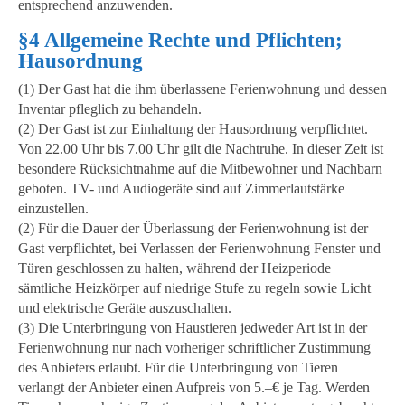
entsprechend anzuwenden.
§4 Allgemeine Rechte und Pflichten;
Hausordnung
(1) Der Gast hat die ihm überlassene Ferienwohnung und dessen
Inventar pfleglich zu behandeln.
(2) Der Gast ist zur Einhaltung der Hausordnung verpflichtet.
Von 22.00 Uhr bis 7.00 Uhr gilt die Nachtruhe. In dieser Zeit ist
besondere Rücksichtnahme auf die Mitbewohner und Nachbarn
geboten. TV- und Audiogeräte sind auf Zimmerlautstärke
einzustellen.
(2) Für die Dauer der Überlassung der Ferienwohnung ist der
Gast verpflichtet, bei Verlassen der Ferienwohnung Fenster und
Türen geschlossen zu halten, während der Heizperiode
sämtliche Heizkörper auf niedrige Stufe zu regeln sowie Licht
und elektrische Geräte auszuschalten.
(3) Die Unterbringung von Haustieren jedweder Art ist in der
Ferienwohnung nur nach vorheriger schriftlicher Zustimmung
des Anbieters erlaubt. Für die Unterbringung von Tieren
verlangt der Anbieter einen Aufpreis von 5.–€ je Tag. Werden