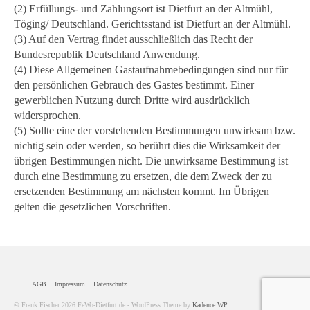
(2) Erfüllungs- und Zahlungsort ist Dietfurt an der Altmühl,
Töging/ Deutschland. Gerichtsstand ist Dietfurt an der Altmühl.
(3) Auf den Vertrag findet ausschließlich das Recht der
Bundesrepublik Deutschland Anwendung.
(4) Diese Allgemeinen Gastaufnahmebedingungen sind nur für
den persönlichen Gebrauch des Gastes bestimmt. Einer
gewerblichen Nutzung durch Dritte wird ausdrücklich
widersprochen.
(5) Sollte eine der vorstehenden Bestimmungen unwirksam bzw.
nichtig sein oder werden, so berührt dies die Wirksamkeit der
übrigen Bestimmungen nicht. Die unwirksame Bestimmung ist
durch eine Bestimmung zu ersetzen, die dem Zweck der zu
ersetzenden Bestimmung am nächsten kommt. Im Übrigen
gelten die gesetzlichen Vorschriften.
AGB
Impressum
Datenschutz
© Frank Fischer 2026 FeWo-Dietfurt.de - WordPress Theme by
Kadence WP