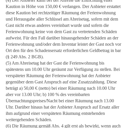
(4) Der Anbieter kann bei der Anreise die Entrichtung einer
Kaution in Höhe von 150,00 € verlangen. Der Anbieter erstattet
diese Kaution bei rechtzeitiger Räumung der Ferienwohnung
und Herausgabe aller Schlüssel am Abreisetag, sofern mit dem
Gast nicht etwas anderes vereinbart wurde und sofern die
Ferienwohnung keine von dem Gast zu vertretenden Schäden
aufweist. Für den Fall darüber hinausgehender Schäden an der
Ferienwohnung und/oder dem Inventar leistet der Gast noch vor
Ort den für den Schadensersatz erforderlichen Geldbetrag in bar
(§ 249 Abs. 2 BGB).
(5) Am Abreisetag hat der Gast die Ferienwohnung bis
spätestens um 10.00 Uhr geräumt zur Verfügung zu stellen. Bei
verspäteter Räumung der Ferienwohnung hat der Anbieter
gegenüber dem Gast Anspruch auf eine Zusatzzahlung. Diese
beträgt a) 50,00 € (netto) bei einer Räumung nach 10.00 Uhr
aber vor 13.00 Uhr; b) 100 % des vereinbarten
Übernachtungspreises/Nacht bei einer Räumung nach 13.00
Uhr. Darüber hinaus hat der Anbieter Anspruch auf Ersatz aller
ihm aufgrund einer verspäteten Räumung entstehenden
weitergehenden Schäden.
(6) Die Räumung gemäß Abs. 4 gilt erst als bewirkt, wenn auch