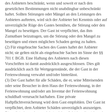
des Anbieters beschränkt, wenn und soweit er nach den
gesetzlichen Bestimmungen nicht unabdingbar unbeschränkt
haftet. Sollten Störungen oder Mängel an den Leistungen des
Anbieters auftreten, wird sich der Anbieter bei Kenntnis oder auf
unverzügliche Rüge des Gastes bemühen, die Störung oder den
Mangel zu beseitigen. Der Gast ist verpflichtet, das ihm
Zumutbare beizutragen, um die Störung oder den Mangel zu
beseitigen und einen möglichen Schaden gering zu halten.
(2) Für eingebrachte Sachen des Gastes haftet der Anbieter
nicht; sie gelten nicht als eingebrachte Sachen im Sinne der §§
701 f. BGB. Eine Haftung des Anbieters nach diesen
Vorschriften ist damit ausdrücklich ausgeschlossen. Dies gilt
ausdrücklich auch für Wertgegenstände, die der Gast in der
Ferienwohnung verwahrt und/oder hinterlässt.
(3) Der Gast haftet für alle Schäden, die er, seine Mitreisenden
oder seine Besucher in dem Haus der Ferienwohnung, in der
Ferienwohnung und/oder am Inventar der Ferienwohnung
schuldhaft verursacht hat/haben. Eine private
Haftpflichtversicherung wird dem Gast empfohlen. Der Gast ist
verpflichtet, dem Anbieter Schäden unverzüglich anzuzeigen.