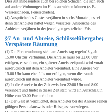
Dies gilt insbesondere auch bei solchen Schäden, die sich auch
auf andere Wohnungen im Haus auswirken können (z. B.
Wasserschäden, Feuerschäden).
(4) Ansprüche des Gastes verjähren in sechs Monaten, es sei
denn der Anbieter haftet wegen Vorsatzes. Ansprüche des
Anbieters verjähren in der jeweiligen gesetzlichen Frist.
§7 An- und Abreise, Schlüsselübergabe;
Verspätete Räumung
(1) Die Ferienwohnung steht am Anreisetag regelmäßig ab
15.00 Uhr zur Verfügung. Die Anreise muss bis 22.00 Uhr
erfolgen, es sei denn, ein späterer Anreisezeitpunkt wird vorab
ausdrücklich mit dem Anbieter vereinbart. Eine Anreise vor
15.00 Uhr kann ebenfalls nur erfolgen, wenn dies vorab
ausdrücklich mit dem Anbieter vereinbart wurde.
(2) Ist die Anreise in der Zeit zwischen 22:00 Uhr und 8:00
vereinbart und findet in dieser Zeit statt, wird ein Aufschlag in
Höhe von 30,00 Euro erhoben
(3) Der Gast ist verpflichtet, dem Anbieter bei der Anreise seinen
gültigen Personalausweis oder Reisepass vorzulegen.