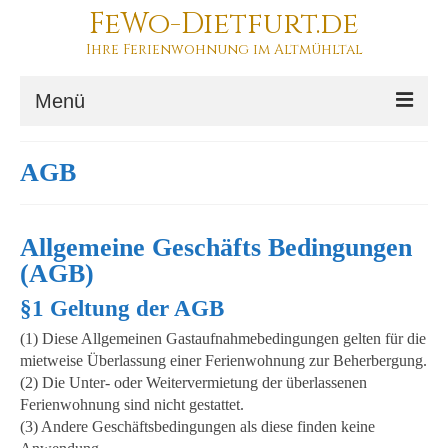
FeWo-Dietfurt.de
Ihre Ferienwohnung im Altmühltal
Menü
Ihr Urlaub
AGB
Die Ferienwohnung
Buchung
Allgemeine Geschäfts Bedingungen
(AGB)
§1 Geltung der AGB
(1) Diese Allgemeinen Gastaufnahmebedingungen gelten für die
mietweise Überlassung einer Ferienwohnung zur Beherbergung.
(2) Die Unter- oder Weitervermietung der überlassenen
Ferienwohnung sind nicht gestattet.
(3) Andere Geschäftsbedingungen als diese finden keine