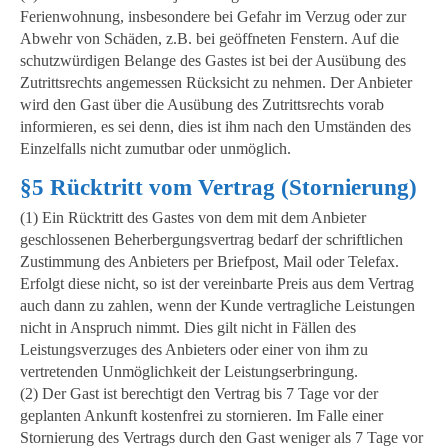
Ferienwohnung, insbesondere bei Gefahr im Verzug oder zur
Abwehr von Schäden, z.B. bei geöffneten Fenstern. Auf die
schutzwürdigen Belange des Gastes ist bei der Ausübung des
Zutrittsrechts angemessen Rücksicht zu nehmen. Der Anbieter
wird den Gast über die Ausübung des Zutrittsrechts vorab
informieren, es sei denn, dies ist ihm nach den Umständen des
Einzelfalls nicht zumutbar oder unmöglich.
§5 Rücktritt vom Vertrag (Stornierung)
(1) Ein Rücktritt des Gastes von dem mit dem Anbieter
geschlossenen Beherbergungsvertrag bedarf der schriftlichen
Zustimmung des Anbieters per Briefpost, Mail oder Telefax.
Erfolgt diese nicht, so ist der vereinbarte Preis aus dem Vertrag
auch dann zu zahlen, wenn der Kunde vertragliche Leistungen
nicht in Anspruch nimmt. Dies gilt nicht in Fällen des
Leistungsverzuges des Anbieters oder einer von ihm zu
vertretenden Unmöglichkeit der Leistungserbringung.
(2) Der Gast ist berechtigt den Vertrag bis 7 Tage vor der
geplanten Ankunft kostenfrei zu stornieren. Im Falle einer
Stornierung des Vertrags durch den Gast weniger als 7 Tage vor