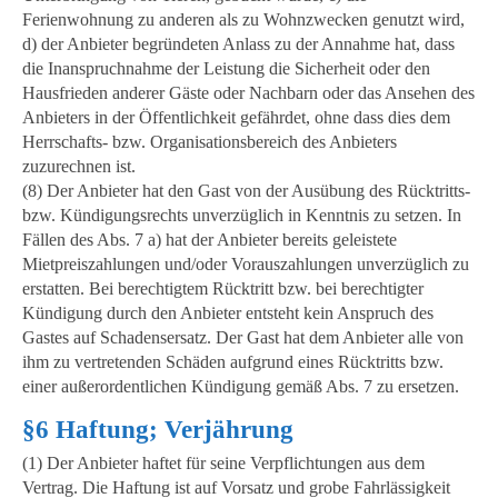
Ferienwohnung zu anderen als zu Wohnzwecken genutzt wird,
d) der Anbieter begründeten Anlass zu der Annahme hat, dass
die Inanspruchnahme der Leistung die Sicherheit oder den
Hausfrieden anderer Gäste oder Nachbarn oder das Ansehen des
Anbieters in der Öffentlichkeit gefährdet, ohne dass dies dem
Herrschafts- bzw. Organisationsbereich des Anbieters
zuzurechnen ist.
(8) Der Anbieter hat den Gast von der Ausübung des Rücktritts-
bzw. Kündigungsrechts unverzüglich in Kenntnis zu setzen. In
Fällen des Abs. 7 a) hat der Anbieter bereits geleistete
Mietpreiszahlungen und/oder Vorauszahlungen unverzüglich zu
erstatten. Bei berechtigtem Rücktritt bzw. bei berechtigter
Kündigung durch den Anbieter entsteht kein Anspruch des
Gastes auf Schadensersatz. Der Gast hat dem Anbieter alle von
ihm zu vertretenden Schäden aufgrund eines Rücktritts bzw.
einer außerordentlichen Kündigung gemäß Abs. 7 zu ersetzen.
§6 Haftung; Verjährung
(1) Der Anbieter haftet für seine Verpflichtungen aus dem
Vertrag. Die Haftung ist auf Vorsatz und grobe Fahrlässigkeit