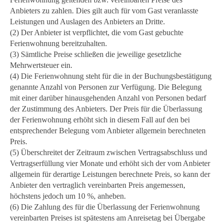
Anbieters zu zahlen. Dies gilt auch für vom Gast veranlasste
Leistungen und Auslagen des Anbieters an Dritte.
(2) Der Anbieter ist verpflichtet, die vom Gast gebuchte
Ferienwohnung bereitzuhalten.
(3) Sämtliche Preise schließen die jeweilige gesetzliche
Mehrwertsteuer ein.
(4) Die Ferienwohnung steht für die in der Buchungsbestätigung
genannte Anzahl von Personen zur Verfügung. Die Belegung
mit einer darüber hinausgehenden Anzahl von Personen bedarf
der Zustimmung des Anbieters. Der Preis für die Überlassung
der Ferienwohnung erhöht sich in diesem Fall auf den bei
entsprechender Belegung vom Anbieter allgemein berechneten
Preis.
(5) Überschreitet der Zeitraum zwischen Vertragsabschluss und
Vertragserfüllung vier Monate und erhöht sich der vom Anbieter
allgemein für derartige Leistungen berechnete Preis, so kann der
Anbieter den vertraglich vereinbarten Preis angemessen,
höchstens jedoch um 10 %, anheben.
(6) Die Zahlung des für die Überlassung der Ferienwohnung
vereinbarten Preises ist spätestens am Anreisetag bei Übergabe