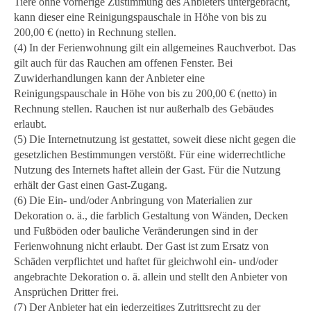
Tiere ohne vorherige Zustimmung des Anbieters untergebracht,
kann dieser eine Reinigungspauschale in Höhe von bis zu
200,00 € (netto) in Rechnung stellen.
(4) In der Ferienwohnung gilt ein allgemeines Rauchverbot. Das
gilt auch für das Rauchen am offenen Fenster. Bei
Zuwiderhandlungen kann der Anbieter eine
Reinigungspauschale in Höhe von bis zu 200,00 € (netto) in
Rechnung stellen. Rauchen ist nur außerhalb des Gebäudes
erlaubt.
(5) Die Internetnutzung ist gestattet, soweit diese nicht gegen die
gesetzlichen Bestimmungen verstößt. Für eine widerrechtliche
Nutzung des Internets haftet allein der Gast. Für die Nutzung
erhält der Gast einen Gast-Zugang.
(6) Die Ein- und/oder Anbringung von Materialien zur
Dekoration o. ä., die farblich Gestaltung von Wänden, Decken
und Fußböden oder bauliche Veränderungen sind in der
Ferienwohnung nicht erlaubt. Der Gast ist zum Ersatz von
Schäden verpflichtet und haftet für gleichwohl ein- und/oder
angebrachte Dekoration o. ä. allein und stellt den Anbieter von
Ansprüchen Dritter frei.
(7) Der Anbieter hat ein jederzeitiges Zutrittsrecht zu der