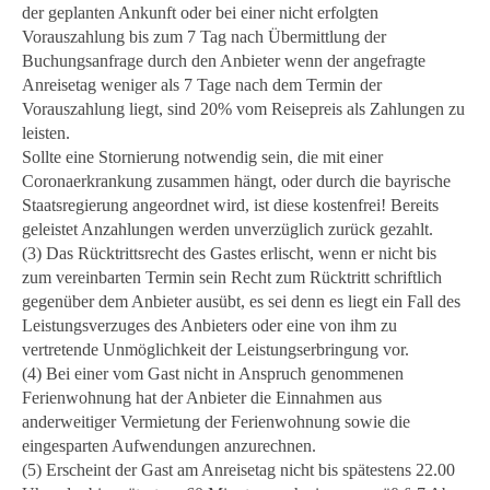
der geplanten Ankunft oder bei einer nicht erfolgten
Vorauszahlung bis zum 7 Tag nach Übermittlung der
Buchungsanfrage durch den Anbieter wenn der angefragte
Anreisetag weniger als 7 Tage nach dem Termin der
Vorauszahlung liegt, sind 20% vom Reisepreis als Zahlungen zu
leisten.
Sollte eine Stornierung notwendig sein, die mit einer
Coronaerkrankung zusammen hängt, oder durch die bayrische
Staatsregierung angeordnet wird, ist diese kostenfrei! Bereits
geleistet Anzahlungen werden unverzüglich zurück gezahlt.
(3) Das Rücktrittsrecht des Gastes erlischt, wenn er nicht bis
zum vereinbarten Termin sein Recht zum Rücktritt schriftlich
gegenüber dem Anbieter ausübt, es sei denn es liegt ein Fall des
Leistungsverzuges des Anbieters oder eine von ihm zu
vertretende Unmöglichkeit der Leistungserbringung vor.
(4) Bei einer vom Gast nicht in Anspruch genommenen
Ferienwohnung hat der Anbieter die Einnahmen aus
anderweitiger Vermietung der Ferienwohnung sowie die
eingesparten Aufwendungen anzurechnen.
(5) Erscheint der Gast am Anreisetag nicht bis spätestens 22.00