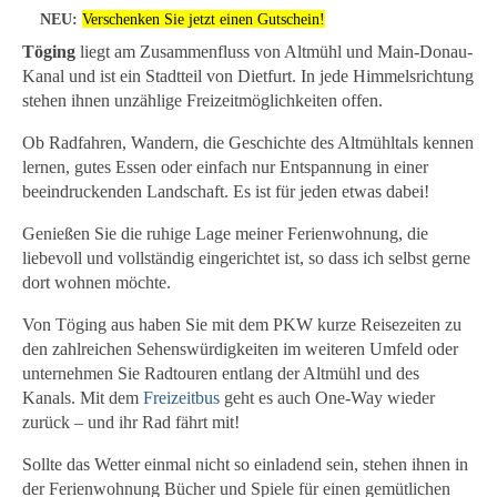
NEU:
Verschenken
Sie jetzt einen Gutschein!
Töging
liegt am Zusammenfluss von Altmühl und Main-Donau-
Kanal und ist ein Stadtteil von Dietfurt. In jede Himmelsrichtung
stehen ihnen unzählige Freizeitmöglichkeiten offen.
Ob Radfahren, Wandern, die Geschichte des Altmühltals kennen
lernen, gutes Essen oder einfach nur Entspannung in einer
beeindruckenden Landschaft. Es ist für jeden etwas dabei!
Genießen Sie die ruhige Lage meiner Ferienwohnung, die
liebevoll und vollständig eingerichtet ist, so dass ich selbst gerne
dort wohnen möchte.
Von Töging aus haben Sie mit dem PKW kurze Reisezeiten zu
den zahlreichen Sehenswürdigkeiten im weiteren Umfeld oder
unternehmen Sie Radtouren entlang der Altmühl und des
Kanals. Mit dem
Freizeitbus
geht es auch One-Way wieder
zurück – und ihr Rad fährt mit!
Sollte das Wetter einmal nicht so einladend sein, stehen ihnen in
der Ferienwohnung Bücher und Spiele für einen gemütlichen