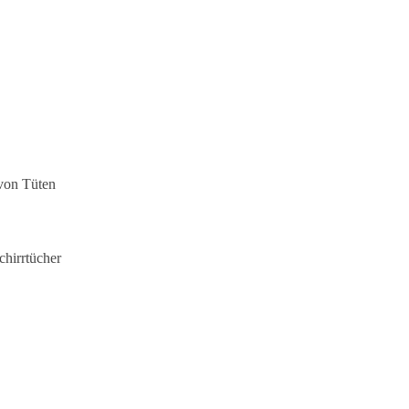
 von Tüten
chirrtücher