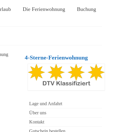
rlaub
Die Ferienwohnung
Buchung
hnung
4-Sterne-Ferienwohnung
Lage und Anfahrt
Über uns
Kontakt
Gutschein bestellen