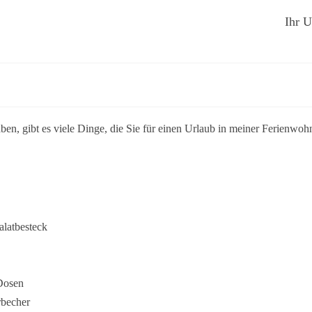
Ihr U
aben, gibt es viele Dinge, die Sie für einen Urlaub in meiner Ferienwo
alatbesteck
 Dosen
rbecher