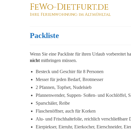
FeWo-Dietfurt.de
Ihre Ferienwohnung im Altmühltal
Packliste
Wenn Sie eine Packliste für ihren Urlaub vorbereitet h
nicht
mitbringen müssen.
Besteck und Geschirr für 8 Personen
Messer für jeden Bedarf, Brotmesser
2 Pfannen, Topfset, Nudelsieb
Pfannenwender, Suppen- Soßen- und Kochlöffel, S
Sparschäler, Reibe
Flaschenöffner, auch für Korken
Alu- und Frischhaltefolie, reichlich verschließbare
Eierpiekser, Eieruhr, Eierkocher, Eierschneider, Eie