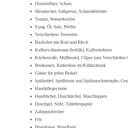
Dosenöffner, Schere
Messbecher, Saftpresse, Schneidebretter
Toaster, Wasserkocher
Essig, Öl, Salz, Pfeffer
Verschiedene Teesorten
Backofen mit Rost und Blech
Kaffeevollautomat (befüllt), Kaffeebohnen
Küchenrolle, Müllbeutel, Clipse zum Verschließen
Brotkasten, Butterdose im Kühlschrank
Gläser für jeden Bedarf
Spülmittel, Spülbürste und Spülmaschinentabs, Ges
Handpflegecreme
Handtücher, Duschtücher, Waschlappen
Duschgel, Seife, Toilettenpapier
Zahnputzbecher
Fön
Bügeleisen, Bügelbrett