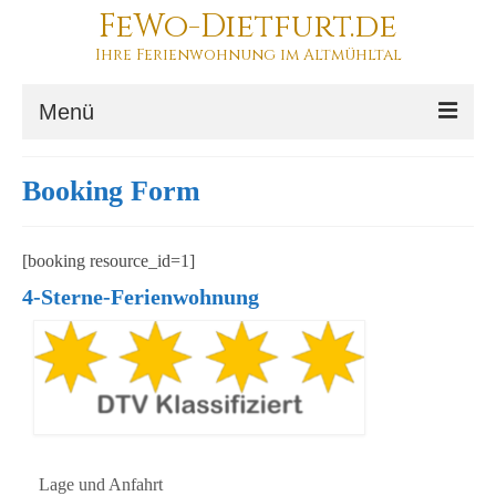
FeWo-Dietfurt.de
Ihre Ferienwohnung im Altmühltal
Menü
Ihr Urlaub
Booking Form
Die Ferienwohnung
[booking resource_id=1]
Buchung
4-Sterne-Ferienwohnung
Lage und Anfahrt